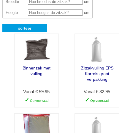
Breedte:
cm
Hoogte:
cm
sorteer
Binnenzak met
Zitzakvulling EPS
vulling
Korrels groot
verpakking
Vanaf € 59.95
Vanaf € 32.95
✓
✓
Op voorraad
Op voorraad