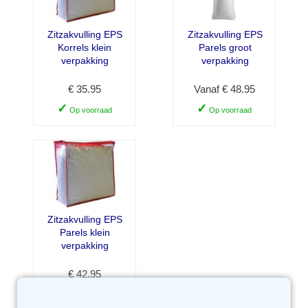
Zitzakvulling EPS
Zitzakvulling EPS
Korrels klein
Parels groot
verpakking
verpakking
€ 35.95
Vanaf € 48.95
✓
✓
Op voorraad
Op voorraad
Zitzakvulling EPS
Parels klein
verpakking
€ 42.95
✓
Op voorraad