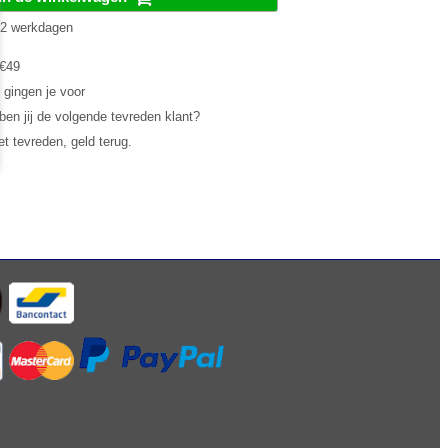
1-2 werkdagen
 €49
 gingen je voor
en jij de volgende tevreden klant?
et tevreden, geld terug.