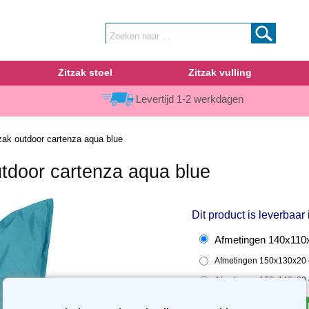
Zitzak stoel
Zitzak vulling
Levertijd 1-2 werkdagen
ak outdoor cartenza aqua blue
tdoor cartenza aqua blue
Dit product is leverbaar
Afmetingen 140x110x
Afmetingen 150x130x20 
Afmetingen 170x140x20 