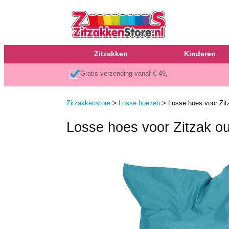
Zitzakken
Kinderen
Gratis verzending vanaf € 49,-
Zitzakkenstore
>
Losse hoezen
> Losse hoes voor Zitz
Losse hoes voor Zitzak ou