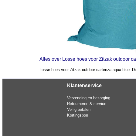
Alles over Losse hoes voor Zitzak outdoor c
Losse hoes voor Zitzak outdoor cartenza aqua blue. De h
Klantenservice
Verzending en bezorging
Retourneren & service
Veilig betalen
Kortingsbon