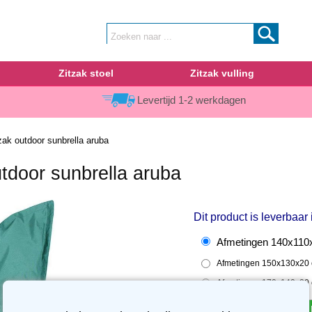
Zitzak stoel
Zitzak vulling
Levertijd 1-2 werkdagen
ak outdoor sunbrella aruba
tdoor sunbrella aruba
Dit product is leverbaar
Afmetingen 140x110x
Afmetingen 150x130x20 
Afmetingen 170x140x20 