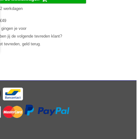
1-2 werkdagen
 €49
 gingen je voor
en jij de volgende tevreden klant?
et tevreden, geld terug.