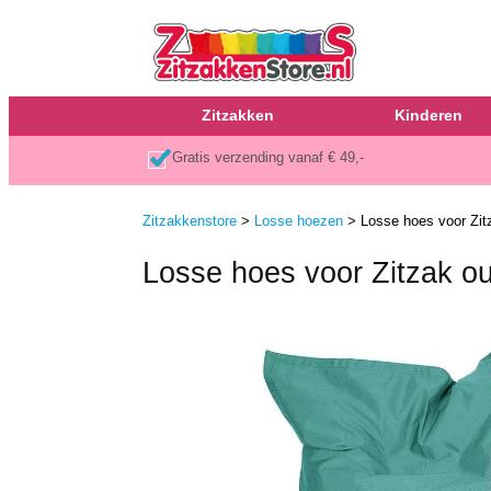
Zitzakken
Kinderen
Gratis verzending vanaf € 49,-
Zitzakkenstore
>
Losse hoezen
> Losse hoes voor Zitz
Losse hoes voor Zitzak ou