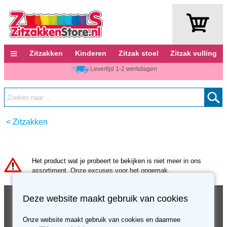
≡
Zitzakken
Kinderen
Zitzak stoel
Zitzak vulling
Levertijd 1-2 werkdagen
<
Zitzakken
Het product wat je probeert te bekijken is niet meer in ons
assortiment. Onze excuses voor het ongemak.
Klantenservice
Over ons
Deze website maakt gebruik van cookies
Verzending en bezorging
Contact
Onze website maakt gebruik van cookies en daarmee