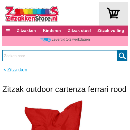
≡
Zitzakken
Kinderen
Zitzak stoel
Zitzak vulling
Levertijd 1-2 werkdagen
<
Zitzakken
Zitzak outdoor cartenza ferrari rood