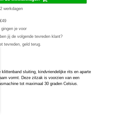
1-2 werkdagen
 €49
 gingen je voor
en jij de volgende tevreden klant?
et tevreden, geld terug.
ittenband sluiting, kindvriendelijke rits en aparte
chaam vormt. Deze zitzak is voorzien van een
asmachine tot maximaal 30 graden Celsius.