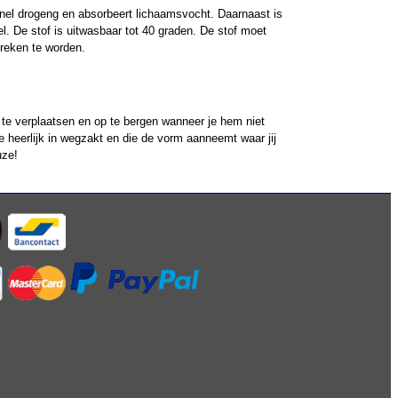
 snel drogeng en absorbeert lichaamsvocht. Daarnaast is
 De stof is uitwasbaar tot 40 graden. De stof moet
treken te worden.
 te verplaatsen en op te bergen wanneer je hem niet
e heerlijk in wegzakt en die de vorm aanneemt waar jij
uze!