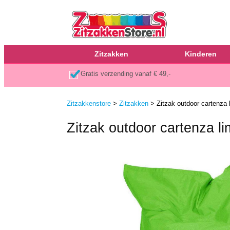
Zitzakken
Kinderen
Gratis verzending vanaf € 49,-
Zitzakkenstore
>
Zitzakken
> Zitzak outdoor cartenza 
Zitzak outdoor cartenza l