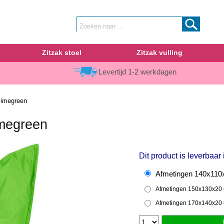
Zitzak stoel
Zitzak vulling
Levertijd 1-2 werkdagen
limegreen
imegreen
Dit product is leverbaar
Afmetingen 140x110x
Afmetingen 150x130x20 
Afmetingen 170x140x20 