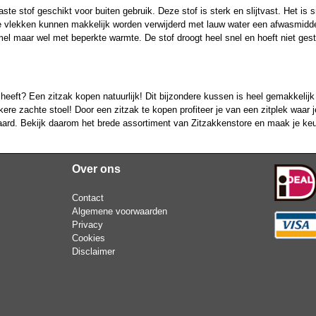
ste stof geschikt voor buiten gebruik. Deze stof is sterk en slijtvast. Het is
vlekken kunnen makkelijk worden verwijderd met lauw water een afwasmiddel.
el maar wel met beperkte warmte. De stof droogt heel snel en hoeft niet ges
heeft? Een zitzak kopen natuurlijk! Dit bijzondere kussen is heel gemakkelijk
ere zachte stoel! Door een zitzak te kopen profiteer je van een zitplek waar j
eraard. Bekijk daarom het brede assortiment van Zitzakkenstore en maak je ke
Over ons
Contact
Algemene voorwaarden
Privacy
Cookies
Disclaimer