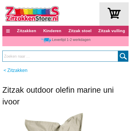
≡
Zitzakken
Kinderen
Zitzak stoel
Zitzak vulling
Levertijd 1-2 werkdagen
<
Zitzakken
Zitzak outdoor olefin marine uni
ivoor