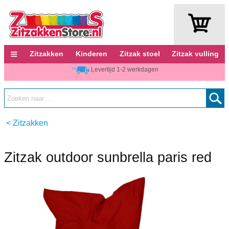
≡
Zitzakken
Kinderen
Zitzak stoel
Zitzak vulling
Levertijd 1-2 werkdagen
<
Zitzakken
Zitzak outdoor sunbrella paris red