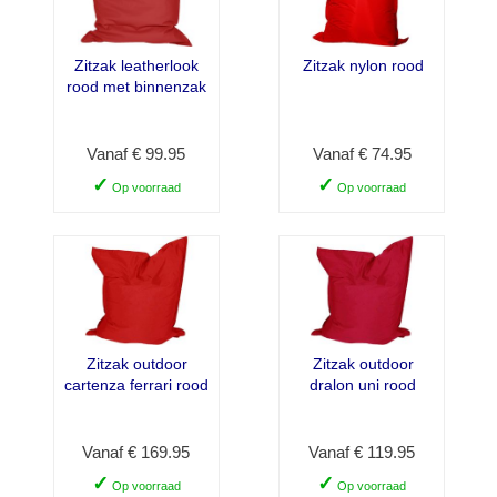
Zitzak leatherlook
Zitzak nylon rood
rood met binnenzak
Vanaf € 99.95
Vanaf € 74.95
✓
✓
Op voorraad
Op voorraad
Zitzak outdoor
Zitzak outdoor
cartenza ferrari rood
dralon uni rood
Vanaf € 169.95
Vanaf € 119.95
✓
✓
Op voorraad
Op voorraad