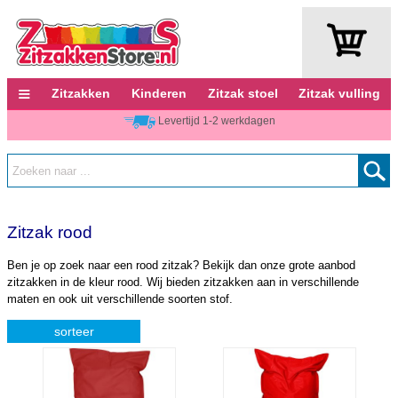
≡
Zitzakken
Kinderen
Zitzak stoel
Zitzak vulling
Levertijd 1-2 werkdagen
Zitzak rood
Ben je op zoek naar een rood zitzak? Bekijk dan onze grote aanbod
zitzakken in de kleur rood. Wij bieden zitzakken aan in verschillende
maten en ook uit verschillende soorten stof.
sorteer