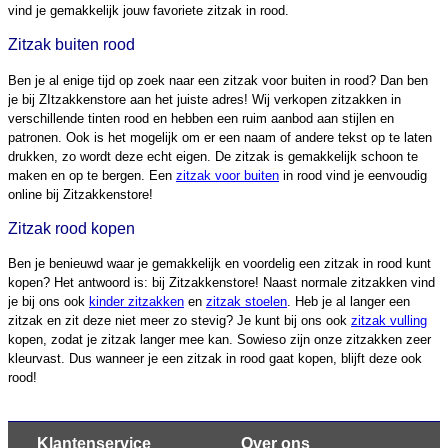
vind je gemakkelijk jouw favoriete zitzak in rood.
Zitzak buiten rood
Ben je al enige tijd op zoek naar een zitzak voor buiten in rood? Dan ben
je bij ZItzakkenstore aan het juiste adres! Wij verkopen zitzakken in
verschillende tinten rood en hebben een ruim aanbod aan stijlen en
patronen. Ook is het mogelijk om er een naam of andere tekst op te laten
drukken, zo wordt deze echt eigen. De zitzak is gemakkelijk schoon te
maken en op te bergen. Een
zitzak voor buiten
in rood vind je eenvoudig
online bij Zitzakkenstore!
Zitzak rood kopen
Ben je benieuwd waar je gemakkelijk en voordelig een zitzak in rood kunt
kopen? Het antwoord is: bij Zitzakkenstore! Naast normale zitzakken vind
je bij ons ook
kinder zitzakken
en
zitzak stoelen
. Heb je al langer een
zitzak en zit deze niet meer zo stevig? Je kunt bij ons ook
zitzak vulling
kopen, zodat je zitzak langer mee kan. Sowieso zijn onze zitzakken zeer
kleurvast. Dus wanneer je een zitzak in rood gaat kopen, blijft deze ook
rood!
Klantenservice
Over ons